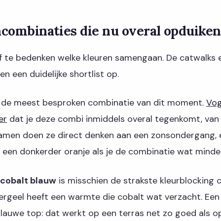
combinaties die nu overal opduiken
lf te bedenken welke kleuren samengaan. De catwalks en
en een duidelijke shortlist op.
 de meest besproken combinatie van dit moment.
Vog
er
dat je deze combi inmiddels overal tegenkomt, van 
Samen doen ze direct denken aan een zonsondergang, 
 een donkerder oranje als je de combinatie wat minder
 cobalt blauw
is misschien de strakste kleurblocking 
ergeel heeft een warmte die cobalt wat verzacht. Een
lauwe top: dat werkt op een terras net zo goed als o