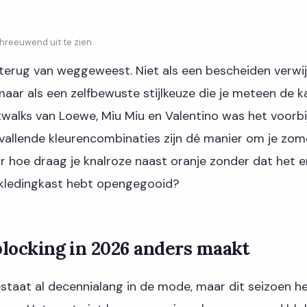
chreeuwend uit te zien
 terug van weggeweest. Niet als een bescheiden verwi
maar als een zelfbewuste stijlkeuze die je meteen de 
twalks van Loewe, Miu Miu en Valentino was het voorbi
pvallende kleurencombinaties zijn dé manier om je zom
 hoe draag je knalroze naast oranje zonder dat het eru
e kledingkast hebt opengegooid?
locking in 2026 anders maakt
staat al decennialang in de mode, maar dit seizoen h