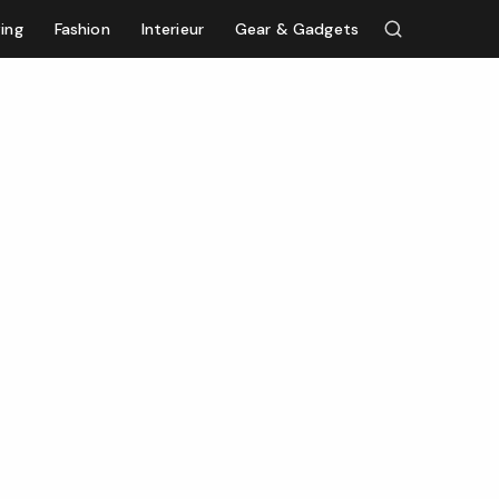
ving
Fashion
Interieur
Gear & Gadgets