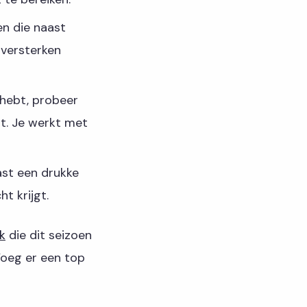
en die naast
 versterken
 hebt, probeer
t. Je werkt met
ast een drukke
t krijgt.
k
die dit seizoen
 Voeg er een top