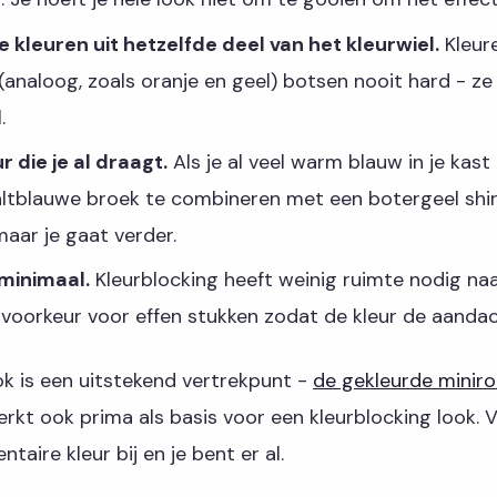
 kleuren uit hetzelfde deel van het kleurwiel.
Kleur
(analoog, zoals oranje en geel) botsen nooit hard - ze
.
r die je al draagt.
Als je al veel warm blauw in je kast
ltblauwe broek te combineren met een botergeel shir
maar je gaat verder.
minimaal.
Kleurblocking heeft weinig ruimte nodig na
ij voorkeur voor effen stukken zodat de kleur de aandach
ok is een uitstekend vertrekpunt -
de gekleurde miniro
werkt ook prima als basis voor een kleurblocking look.
aire kleur bij en je bent er al.