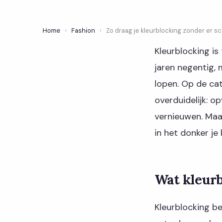
Home
›
Fashion
›
Zo draag je kleurblocking zonder er s
Kleurblocking is
jaren negentig, 
lopen. Op de ca
overduidelijk: o
vernieuwen. Maar
in het donker j
Wat kleurb
Kleurblocking be