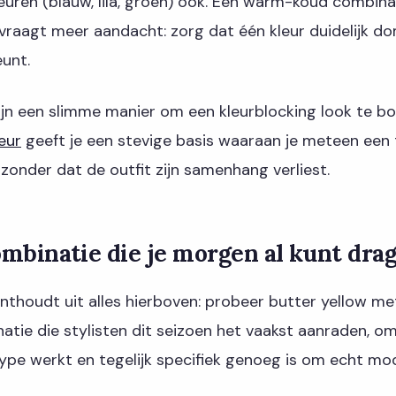
euren (blauw, lila, groen) ook. Een warm-koud combina
vraagt meer aandacht: zorg dat één kleur duidelijk d
unt.
ijn een slimme manier om een kleurblocking look te 
eur
geeft je een stevige basis waaraan je meteen een
onder dat de outfit zijn samenhang verliest.
combinatie die je morgen al kunt dra
onthoudt uit alles hierboven: probeer butter yellow me
atie die stylisten dit seizoen het vaakst aanraden, om
type werkt en tegelijk specifiek genoeg is om echt mo