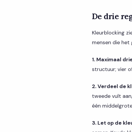
De drie reg
Kleurblocking zi
mensen die het 
1. Maximaal drie
structuur; vier 
2. Verdeel de kl
tweede vult aan,
één middelgrote,
3. Let op de kl