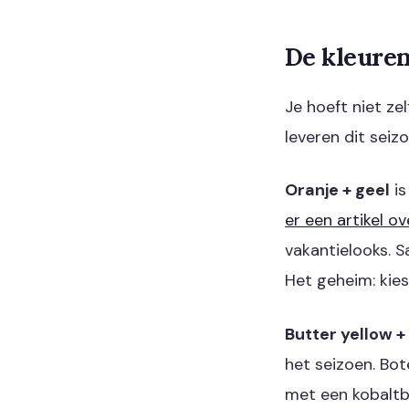
De kleuren
Je hoeft niet ze
leveren dit seizo
Oranje + geel
is
er een artikel ov
vakantielooks. 
Het geheim: kies
Butter yellow +
het seizoen. Bot
met een kobaltb