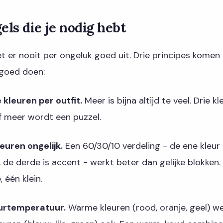
els die je nodig hebt
et er nooit per ongeluk goed uit. Drie principes komen 
goed doen:
 kleuren per outfit.
Meer is bijna altijd te veel. Drie k
of meer wordt een puzzel.
euren ongelijk.
Een 60/30/10 verdeling - de ene kleur
 de derde is accent - werkt beter dan gelijke blokken. 
 één klein.
eurtemperatuur.
Warme kleuren (rood, oranje, geel) w