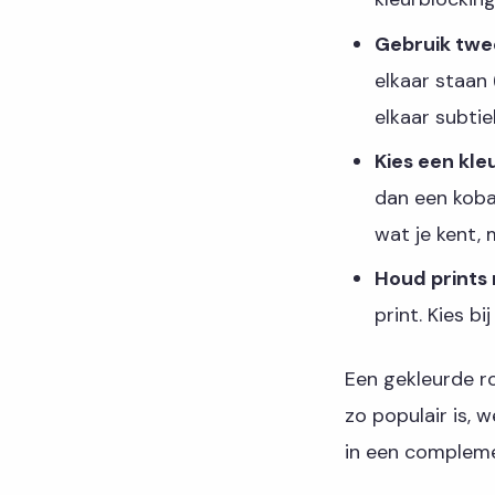
Gebruik twee
elkaar staan 
elkaar subtiel
Kies een kleu
dan een koba
wat je kent, 
Houd prints 
print. Kies b
Een gekleurde r
zo populair is, 
in een complement