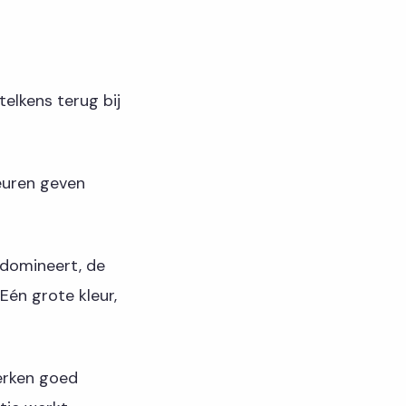
telkens terug bij
leuren geven
 domineert, de
Eén grote kleur,
erken goed