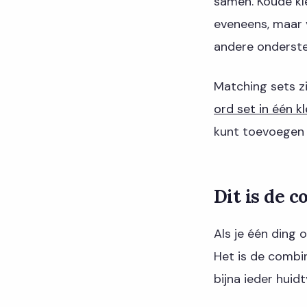
samen. Koude kl
eveneens, maar 
andere onderste
Matching sets z
ord set in één kl
kunt toevoegen z
Dit is de 
Als je één ding 
Het is de combin
bijna ieder huid