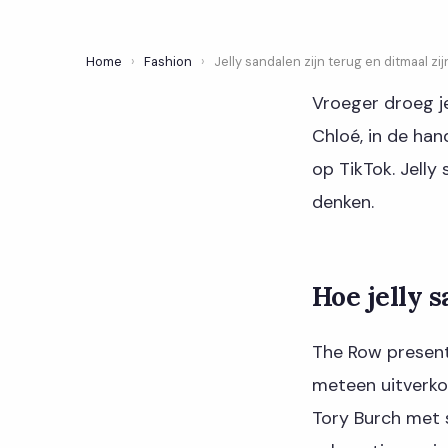
Home
›
Fashion
›
Jelly sandalen zijn terug en ditmaal zi
Vroeger droeg j
Chloé, in de han
op TikTok. Jelly
denken.
Hoe jelly 
The Row presente
meteen uitverko
Tory Burch met 