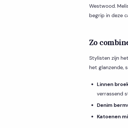
Westwood. Meliss
begrip in deze c
Zo combine
Stylisten zijn h
het glanzende, s
Linnen broek
verrassend s
Denim bermud
Katoenen mid