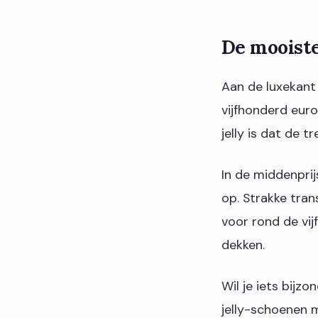
De mooiste
Aan de luxekant
vijfhonderd euro
jelly is dat de t
In de middenpri
op. Strakke tran
voor rond de vij
dekken.
Wil je iets bijz
jelly-schoenen 