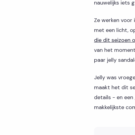
nauwelijks iets
Ze werken voor 
met een licht, 
die dit seizoen 
van het moment. 
paar jelly sanda
Jelly was vroege
maakt het dit se
details - en een
makkelijkste com