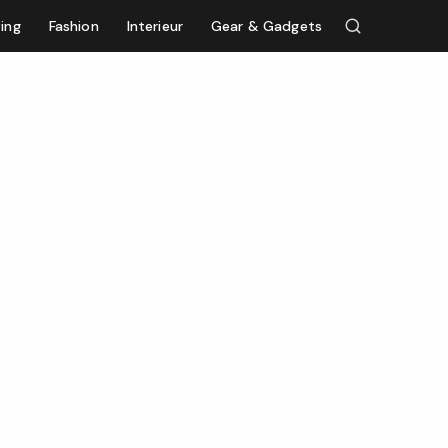
ving
Fashion
Interieur
Gear & Gadgets