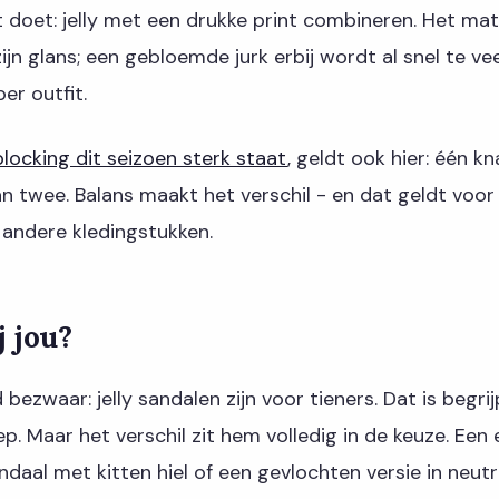
et doet: jelly met een drukke print combineren. Het mat
jn glans; een gebloemde jurk erbij wordt al snel te vee
er outfit.
blocking dit seizoen sterk staat
, geldt ook hier: één kn
n twee. Balans maakt het verschil - en dat geldt voor 
 andere kledingstukken.
j jou?
ezwaar: jelly sandalen zijn voor tieners. Dat is begrijp
iep. Maar het verschil zit hem volledig in de keuze. Ee
daal met kitten hiel of een gevlochten versie in neutr