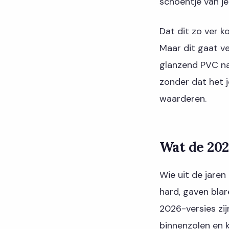
schoentje van je
Dat dit zo ver 
Maar dit gaat ve
glanzend PVC naa
zonder dat het 
waarderen.
Wat de 202
Wie uit de jaren
hard, gaven bla
2026-versies zi
binnenzolen en 