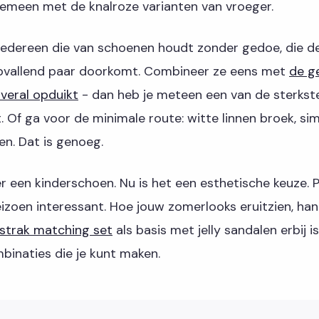
 gemeen met de knalroze varianten van vroeger.
iedereen die van schoenen houdt zonder gedoe, die 
opvallend paar doorkomt. Combineer ze eens met
de g
overal opduikt
- dan heb je meteen een van de sterkst
Of ga voor de minimale route: witte linnen broek, sim
len. Dat is genoeg.
r een kinderschoen. Nu is het een esthetische keuze. 
izoen interessant. Hoe jouw zomerlooks eruitzien, han
strak matching set
als basis met jelly sandalen erbij i
binaties die je kunt maken.