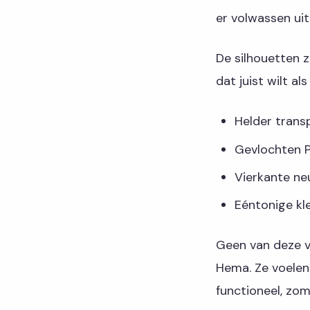
er volwassen uit
De silhouetten z
dat juist wilt al
Helder trans
Gevlochten P
Vierkante neu
Eéntonige kl
Geen van deze v
Hema. Ze voelen
functioneel, zom